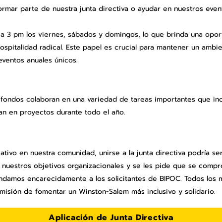
ormar parte de nuestra junta directiva o ayudar en nuestros even
 a 3 pm los viernes, sábados y domingos, lo que brinda una oport
ospitalidad radical. Este papel es crucial para mantener un ambie
ventos anuales únicos.
fondos colaboran en una variedad de tareas importantes que incl
an en proyectos durante todo el año.
ativo en nuestra comunidad, unirse a la junta directiva podría s
 nuestros objetivos organizacionales y se les pide que se compr
ndamos encarecidamente a los solicitantes de BIPOC. Todos los 
misión de fomentar un Winston-Salem más inclusivo y solidario.
Aplicación de Junta Directiva