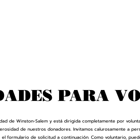
ADES PARA V
idad de Winston-Salem y está dirigida completamente por volunta
enerosidad de nuestros donadores. Invitamos calurosamente a per
 el formulario de solicitud a continuación. Como voluntario, pued