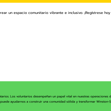
crear un espacio comunitario vibrante e inclusivo. ¡Regístrese ho
arios. Los voluntarios desempeñan un papel vital en nuestras operaciones d
ia puede ayudarnos a construir una comunidad sólida y transformar Winston-