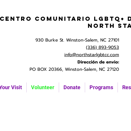
Centro Comunitario LGBTQ+ 
North St
930 Burke St. Winston-Salem, NC 27101
(336) 893-9053
info@northstarlgbtcc.com
Dirección de envio:
PO BOX 20366, Winston-Salem, NC 27120
Your Visit
Volunteer
Donate
Programs
Res