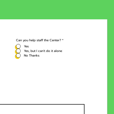
Can you help staff the Center?
*
Yes
Yes, but I can't do it alone
No Thanks