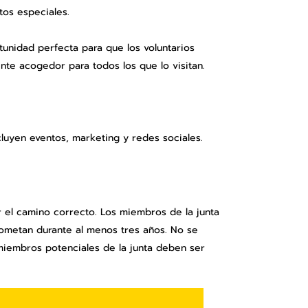
tos especiales.
unidad perfecta para que los voluntarios
nte acogedor para todos los que lo visitan.
uyen eventos, marketing y redes sociales.
er el camino correcto. Los miembros de la junta
ometan durante al menos tres años. No se
miembros potenciales de la junta deben ser