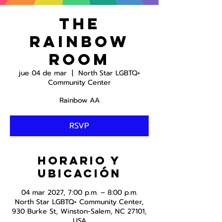
The
Rainbow
Room
jue 04 de mar
  |  
North Star LGBTQ+
Community Center
Rainbow AA
RSVP
Horario y
ubicación
04 mar 2027, 7:00 p.m. – 8:00 p.m.
North Star LGBTQ+ Community Center,
930 Burke St, Winston-Salem, NC 27101,
USA