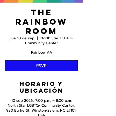
The
Rainbow
Room
jue 10 de sep
  |  
North Star LGBTQ+
Community Center
Rainbow AA
RSVP
Horario y
ubicación
10 sep 2026, 7:00 p.m. – 8:00 p.m.
North Star LGBTQ+ Community Center,
930 Burke St, Winston-Salem, NC 27101,
USA