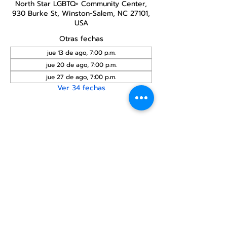
North Star LGBTQ+ Community Center,
930 Burke St, Winston-Salem, NC 27101,
USA
Otras fechas
jue 13 de ago, 7:00 p.m.
jue 20 de ago, 7:00 p.m.
jue 27 de ago, 7:00 p.m.
Ver 34 fechas
Compartir este
evento
Centro Comunitario