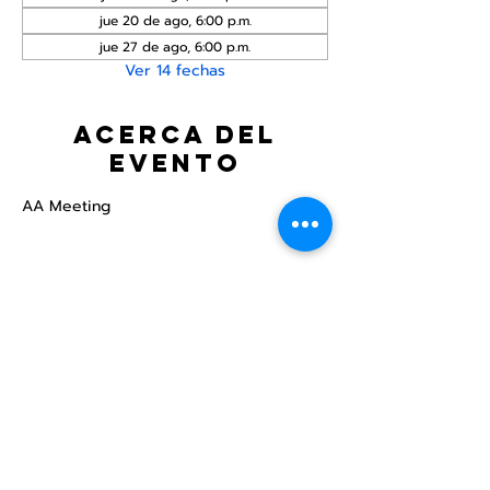
jue 20 de ago, 6:00 p.m.
jue 27 de ago, 6:00 p.m.
Ver 14 fechas
Acerca del
evento
AA Meeting
Compartir este
evento