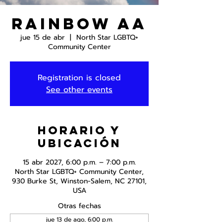
Rainbow AA
jue 15 de abr
  |  
North Star LGBTQ+
Community Center
Registration is closed
See other events
Horario y
ubicación
15 abr 2027, 6:00 p.m. – 7:00 p.m.
North Star LGBTQ+ Community Center,
930 Burke St, Winston-Salem, NC 27101,
USA
Otras fechas
jue 13 de ago, 6:00 p.m.