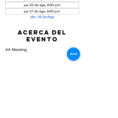
jue 20 de ago, 6:00 p.m.
jue 27 de ago, 6:00 p.m.
Ver 14 fechas
Acerca del
evento
AA Meeting
Compartir este
evento