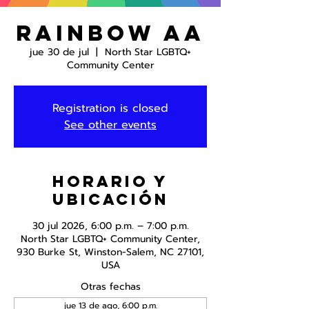
Rainbow AA
jue 30 de jul
  |  
North Star LGBTQ+
Community Center
Registration is closed
See other events
Horario y
ubicación
30 jul 2026, 6:00 p.m. – 7:00 p.m.
North Star LGBTQ+ Community Center,
930 Burke St, Winston-Salem, NC 27101,
USA
Otras fechas
jue 13 de ago, 6:00 p.m.