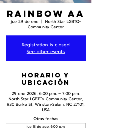
Rainbow AA
jue 29 de ene
  |  
North Star LGBTQ+
Community Center
Registration is closed
See other events
Horario y
ubicación
29 ene 2026, 6:00 p.m. – 7:00 p.m.
North Star LGBTQ+ Community Center,
930 Burke St, Winston-Salem, NC 27101,
USA
Otras fechas
jue 13 de ago, 6:00 p.m.