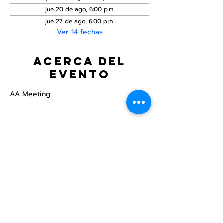
jue 20 de ago, 6:00 p.m.
jue 27 de ago, 6:00 p.m.
Ver 14 fechas
Acerca del
evento
AA Meeting
Compartir este
evento