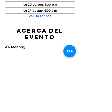
jue 20 de ago, 6:00 p.m.
jue 27 de ago, 6:00 p.m.
Ver 14 fechas
Acerca del
evento
AA Meeting
Compartir este
evento