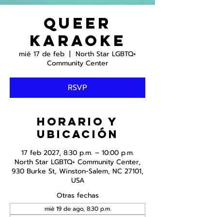
Queer
Karaoke
mié 17 de feb
  |  
North Star LGBTQ+
Community Center
RSVP
Horario y
ubicación
17 feb 2027, 8:30 p.m. – 10:00 p.m.
North Star LGBTQ+ Community Center,
930 Burke St, Winston-Salem, NC 27101,
USA
Otras fechas
mié 19 de ago, 8:30 p.m.