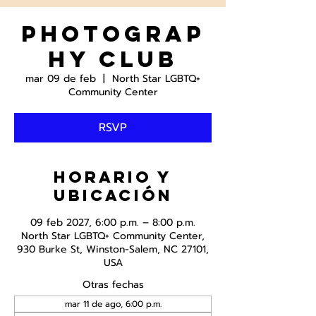
Photograp
hy Club
mar 09 de feb
  |  
North Star LGBTQ+
Community Center
RSVP
Horario y
ubicación
09 feb 2027, 6:00 p.m. – 8:00 p.m.
North Star LGBTQ+ Community Center,
930 Burke St, Winston-Salem, NC 27101,
USA
Otras fechas
mar 11 de ago, 6:00 p.m.