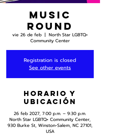
Music
Round
vie 26 de feb
  |  
North Star LGBTQ+
Community Center
Registration is closed
See other events
Horario y
ubicación
26 feb 2027, 7:00 p.m. – 9:30 p.m.
North Star LGBTQ+ Community Center,
930 Burke St, Winston-Salem, NC 27101,
USA