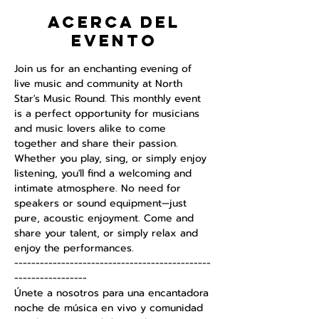
Acerca del
evento
Join us for an enchanting evening of 
live music and community at North 
Star's Music Round. This monthly event 
is a perfect opportunity for musicians 
and music lovers alike to come 
together and share their passion. 
Whether you play, sing, or simply enjoy 
listening, you'll find a welcoming and 
intimate atmosphere. No need for 
speakers or sound equipment—just 
pure, acoustic enjoyment. Come and 
share your talent, or simply relax and 
enjoy the performances.
----------------------------------------------
-----------------
Únete a nosotros para una encantadora 
noche de música en vivo y comunidad 