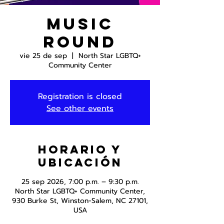
Music
Round
vie 25 de sep
  |  
North Star LGBTQ+
Community Center
Registration is closed
See other events
Horario y
ubicación
25 sep 2026, 7:00 p.m. – 9:30 p.m.
North Star LGBTQ+ Community Center,
930 Burke St, Winston-Salem, NC 27101,
USA