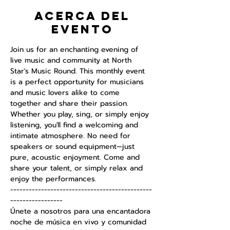
Acerca del
evento
Join us for an enchanting evening of 
live music and community at North 
Star's Music Round. This monthly event 
is a perfect opportunity for musicians 
and music lovers alike to come 
together and share their passion. 
Whether you play, sing, or simply enjoy 
listening, you'll find a welcoming and 
intimate atmosphere. No need for 
speakers or sound equipment—just 
pure, acoustic enjoyment. Come and 
share your talent, or simply relax and 
enjoy the performances.
----------------------------------------------
-----------------
Únete a nosotros para una encantadora 
noche de música en vivo y comunidad 