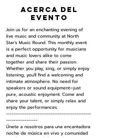
Acerca del
evento
Join us for an enchanting evening of 
live music and community at North 
Star's Music Round. This monthly event 
is a perfect opportunity for musicians 
and music lovers alike to come 
together and share their passion. 
Whether you play, sing, or simply enjoy 
listening, you'll find a welcoming and 
intimate atmosphere. No need for 
speakers or sound equipment—just 
pure, acoustic enjoyment. Come and 
share your talent, or simply relax and 
enjoy the performances.
----------------------------------------------
-----------------
Únete a nosotros para una encantadora 
noche de música en vivo y comunidad 