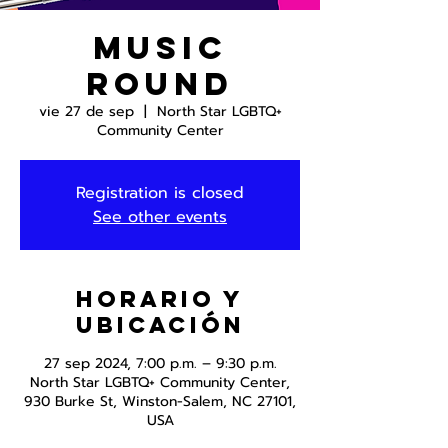
Music
Round
vie 27 de sep
  |  
North Star LGBTQ+
Community Center
Registration is closed
See other events
Horario y
ubicación
27 sep 2024, 7:00 p.m. – 9:30 p.m.
North Star LGBTQ+ Community Center,
930 Burke St, Winston-Salem, NC 27101,
USA