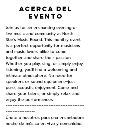
Acerca del
evento
Join us for an enchanting evening of 
live music and community at North 
Star's Music Round. This monthly event 
is a perfect opportunity for musicians 
and music lovers alike to come 
together and share their passion. 
Whether you play, sing, or simply enjoy 
listening, you'll find a welcoming and 
intimate atmosphere. No need for 
speakers or sound equipment—just 
pure, acoustic enjoyment. Come and 
share your talent, or simply relax and 
enjoy the performances.
----------------------------------------------
-----------------
Únete a nosotros para una encantadora 
noche de música en vivo y comunidad 