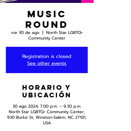
Music
Round
vie 30 de ago
  |  
North Star LGBTQ+
Community Center
Registration is closed
See other events
Horario y
ubicación
30 ago 2024, 7:00 p.m. – 9:30 p.m.
North Star LGBTQ+ Community Center,
930 Burke St, Winston-Salem, NC 27101,
USA