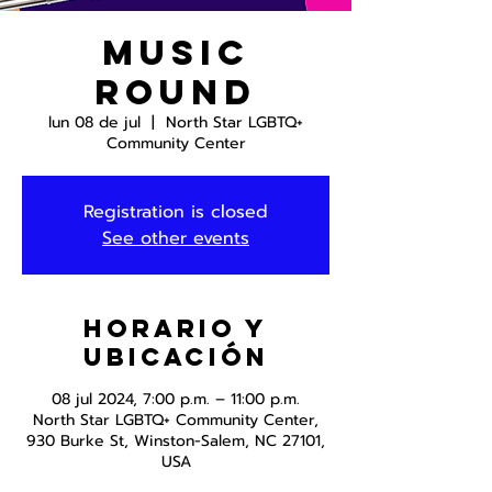
Music
Round
lun 08 de jul
  |  
North Star LGBTQ+
Community Center
Registration is closed
See other events
Horario y
ubicación
08 jul 2024, 7:00 p.m. – 11:00 p.m.
North Star LGBTQ+ Community Center,
930 Burke St, Winston-Salem, NC 27101,
USA