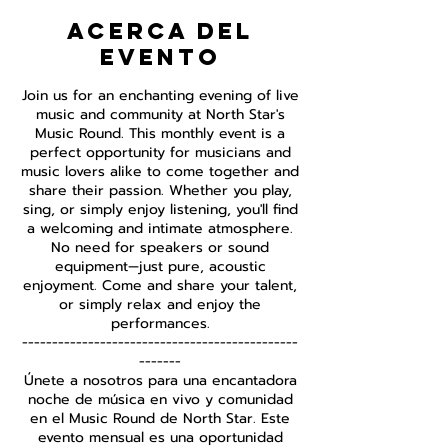
Acerca del
evento
Join us for an enchanting evening of live
music and community at North Star's
Music Round. This monthly event is a
perfect opportunity for musicians and
music lovers alike to come together and
share their passion. Whether you play,
sing, or simply enjoy listening, you'll find
a welcoming and intimate atmosphere.
No need for speakers or sound
equipment—just pure, acoustic
enjoyment. Come and share your talent,
or simply relax and enjoy the
performances.
----------------------------------------------
-------
Únete a nosotros para una encantadora
noche de música en vivo y comunidad
en el Music Round de North Star. Este
evento mensual es una oportunidad