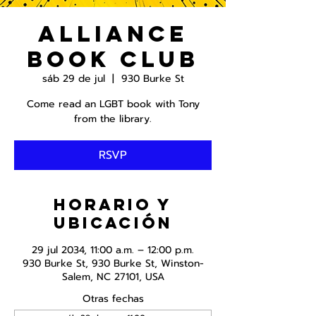
Alliance
Book Club
sáb 29 de jul
  |  
930 Burke St
Come read an LGBT book with Tony
from the library.
RSVP
Horario y
ubicación
29 jul 2034, 11:00 a.m. – 12:00 p.m.
930 Burke St, 930 Burke St, Winston-
Salem, NC 27101, USA
Otras fechas