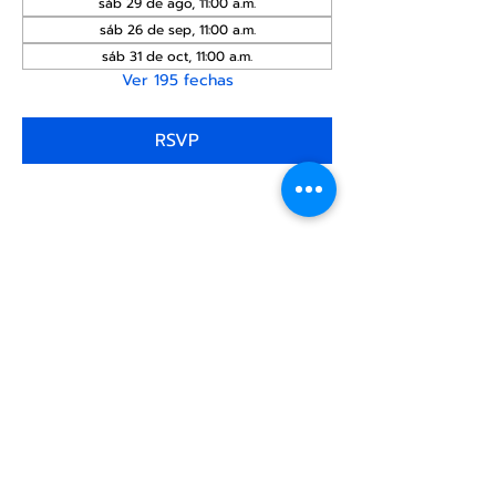
sáb 29 de ago, 11:00 a.m.
sáb 26 de sep, 11:00 a.m.
sáb 31 de oct, 11:00 a.m.
Ver 195 fechas
RSVP
Compartir este
evento
Centro Comunitario
LGBTQ+ de North Star