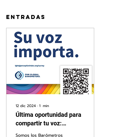
Entradas
12 dic 2024
∙
1
min
Última oportunidad para
compartir tu voz:
Personas LGBTQI+ en tu
Somos los Barómetros